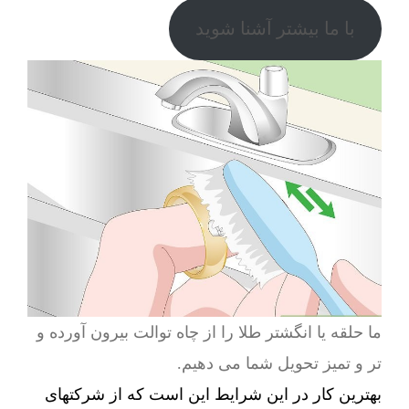
با ما بیشتر آشنا شوید
ما حلقه یا انگشتر طلا را از چاه توالت بیرون آورده و
تر و تمیز تحویل شما می دهیم.
بهترین کار در این شرایط این است که از شرکتهای