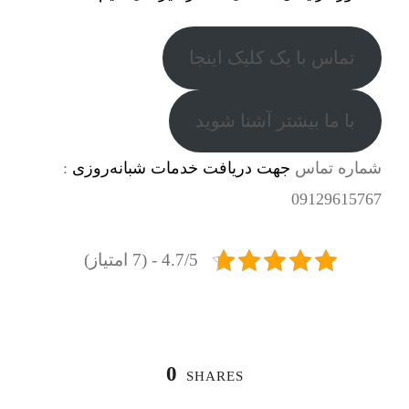
تماس با یک کلیک اینجا
با ما بیشتر آشنا شوید
شماره تماس
جهت دریافت خدمات شبانه‌روزی
:
09129615767
4.7/5 - (7 امتیاز)
0
SHARES