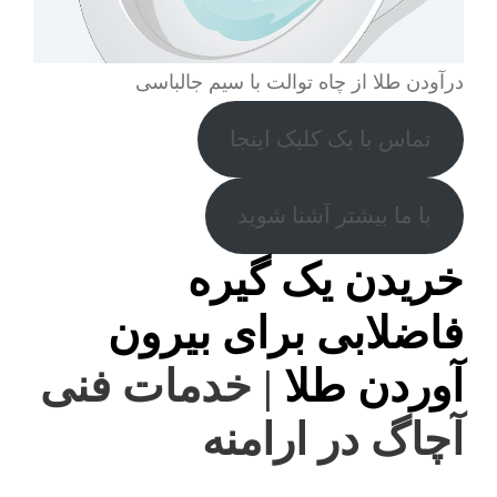
درآودن طلا از چاه توالت با سیم جالباسی
تماس با یک کلیک اینجا
با ما بیشتر آشنا شوید
خریدن یک گیره
فاضلابی برای بیرون
آوردن طلا
| خدمات فنی
آچاگ در ارامنه