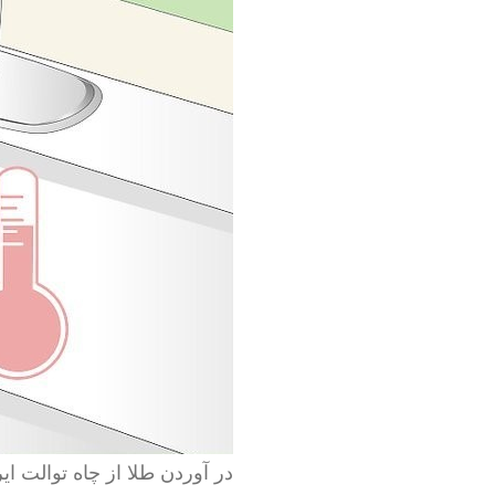
در آوردن طلا از چاه توالت ایر