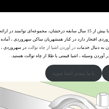
گروه فنی آذین گستر آچاگ ، با بیش از 15 سال سابقه درخشان، مجموعه‌ای توانم
دی افتخار دارد در کنار همشهریان ساکن سهروردی ، آماده 
ن به دنبال خدمات
در آوردن اشیا از چاه توالت
در سهروردی ، در
در آوردن وسیله ، اشیا قیمتی یا طلا از چاه توالت هستید.
با ما بیشتر آشنا شوید