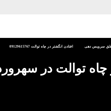
طق سرویس دهی
افتادن انگشتر در چاه توالت 09129615767
ز چاه توالت در سهرور