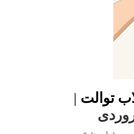
اب توالت
|
روردی