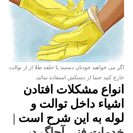
اگر می خواهید خودتان دستبند یا حلقه طلا از از توالت
خارج کنید حتما از دستکش استفاده نمائید.
انواع مشکلات افتادن
اشیاء داخل توالت و
لوله به این شرح است
|
خدمات فنی آچاگ در