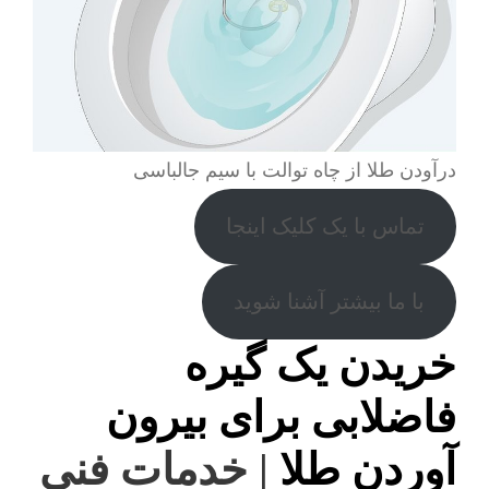
درآودن طلا از چاه توالت با سیم جالباسی
تماس با یک کلیک اینجا
با ما بیشتر آشنا شوید
خریدن یک گیره
فاضلابی برای بیرون
آوردن طلا
| خدمات فنی