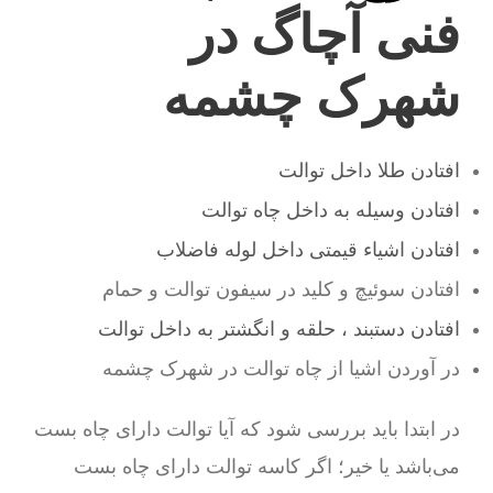
فنی آچاگ در
شهرک چشمه
افتادن طلا داخل توالت
افتادن وسیله به داخل چاه توالت
افتادن اشیاء قیمتی داخل لوله فاضلاب
افتادن سوئیچ و کلید در سیفون توالت و حمام
افتادن دستبند ، حلقه و انگشتر به داخل توالت
در آوردن اشیا از چاه توالت در شهرک چشمه
در ابتدا باید بررسی شود که آیا توالت دارای چاه بست
می‌باشد یا خیر؛ اگر کاسه توالت دارای چاه بست