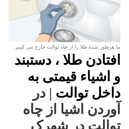
ما هرطور شده طلا را از چاه توالت خارج می کنیم.
افتادن طلا ، دستبند
و اشیاء قیمتی به
داخل توالت
| در
آوردن اشیا از چاه
توالت در شهرک