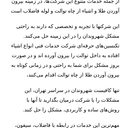
از جمله خدمات متنوع این شرکت‌ها، در زمینه بیرون
آوردن طلا و اشیاء از چاه توالت و لوله فاضلاب است
این شرکتها با تجربه و تخصصی که دارند به راحتی
مشکل شهروندان را در این زمینه حل می‌کنند.
تکنسین‌های حرفه‌ای شرکت خدمات فنی انواع اشیاء
افتاده به داخل توالت را بیرون آورده اند و در صورت
بروز مشکل برای شما به راحتی و در زمانی کوتاه به
بیرون آوردن طلا از چاه توالت اقدام می‌کنند،
تنها کافیست شهروندان در سراسر تهران، این
مشکلات را با شرکت درمیان بگذارید تا آنها با
روش‌های ساده و کاربردی، مشکل را حل کنند.
مهم‌ترین این خدمات در رابطه با فاضلاب، سیفون،