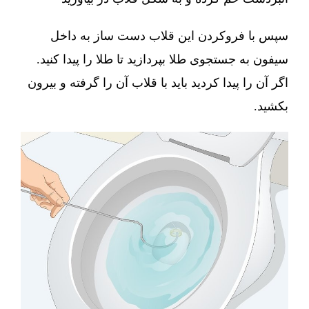
سپس با فروکردن این قلاب دست ساز به داخل
سیفون به جستجوی طلا بپردازید تا طلا را پیدا کنید.
اگر آن را پیدا کردید باید با قلاب آن را گرفته و بیرون
بکشید.