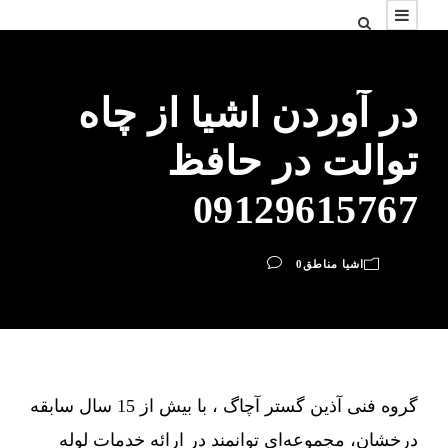
در آوردن اشیا از چاه
توالت در حافظ
09129615767
اشیا مناطق
0
گروه فنی آذین گستر آچاگ ، با بیش از 15 سال سابقه
درخشان، مجموعه‌ای توانمند در ارائه خدمات لوله