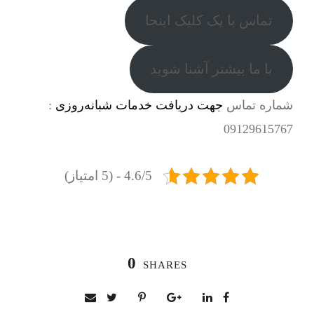
تماس با یک کلیک اینجا
با ما بیشتر آشنا شوید
شماره تماس
جهت دریافت خدمات شبانه‌روزی
:
09129615767
4.6/5 - (5 امتیاز)
0
SHARES