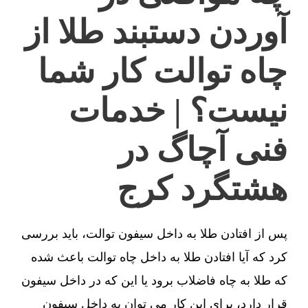
آوردن دستبند طلا از
چاه توالت کار شما
نیست؟ | خدمات
فنی آچاگ در
هشتگرد کرج
پس از افتادن طلا به داخل سیفون توالت، باید بررسی
کرد که آیا افتادن طلا به داخل چاه توالت باعث شده
که طلا به چاه فاضلاب برود یا این که در داخل سیفون
قرار دارد، برای این کار می توان به داخل سیفون