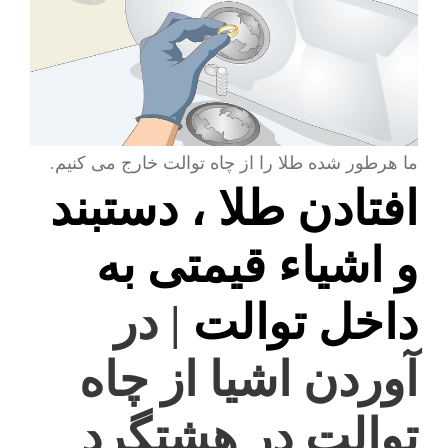
ما هرطور شده طلا را از چاه توالت خارج می کنیم.
افتادن طلا ، دستبند
و اشیاء قیمتی به
داخل توالت
| در
آوردن اشیا از چاه
توالت در هشتگرد