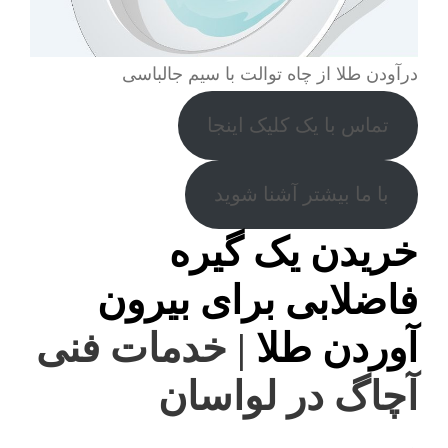
درآودن طلا از چاه توالت با سیم جالباسی
تماس با یک کلیک اینجا
با ما بیشتر آشنا شوید
خریدن یک گیره
فاضلابی برای بیرون
آوردن طلا
| خدمات فنی
آچاگ در لواسان