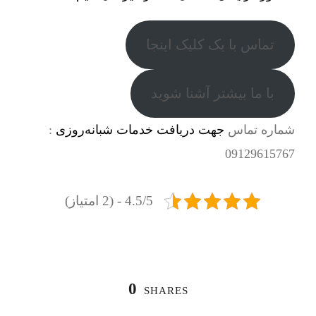
تماس با یک کلیک اینجا
با ما بیشتر آشنا شوید
شماره تماس
جهت دریافت خدمات شبانه‌روزی
:
09129615767
4.5/5 - (2 امتیاز)
0
SHARES