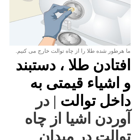
ما هرطور شده طلا را از چاه توالت خارج می کنیم.
افتادن طلا ، دستبند
و اشیاء قیمتی به
داخل توالت
| در
آوردن اشیا از چاه
توالت در میدان