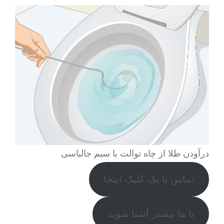
درآودن طلا از چاه توالت با سیم جالباسی
تماس با یک کلیک اینجا
با ما بیشتر آشنا شوید