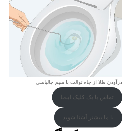
درآودن طلا از چاه توالت با سیم جالباسی
تماس با یک کلیک اینجا
با ما بیشتر آشنا شوید