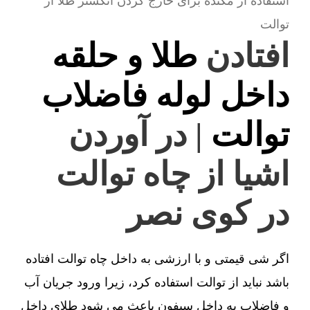
استفاده از مکنده برای خارج کردن انگشتر طلا از
توالت
افتادن
طلا و حلقه
داخل لوله فاضلاب
توالت
| در آوردن
اشیا از چاه توالت
در کوی نصر
اگر شی قیمتی و با ارزشی به داخل چاه توالت افتاده
باشد نباید از توالت استفاده کرد، زیرا ورود جریان آب
و فاضلاب به داخل سیفون باعث می شود طلای داخل