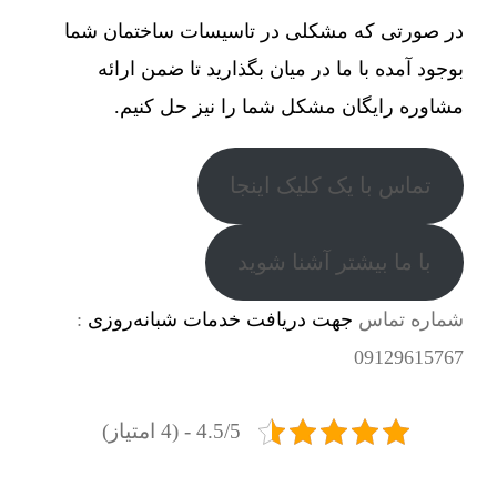
در صورتی که مشکلی در تاسیسات ساختمان شما
بوجود آمده با ما در میان بگذارید تا ضمن ارائه
مشاوره رایگان مشکل شما را نیز حل کنیم.
تماس با یک کلیک اینجا
با ما بیشتر آشنا شوید
شماره تماس
جهت دریافت خدمات شبانه‌روزی
:
09129615767
4.5/5 - (4 امتیاز)