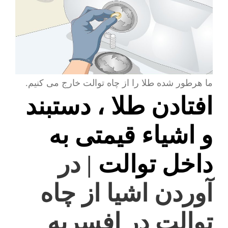
ما هرطور شده طلا را از چاه توالت خارج می کنیم.
افتادن طلا ، دستبند
و اشیاء قیمتی به
داخل توالت
| در
آوردن اشیا از چاه
توالت در افسریه