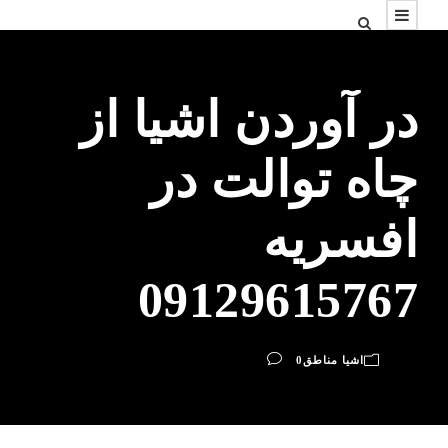
در آوردن اشیا از
چاه توالت در
افسریه
09129615767
اشیا مناطق
0