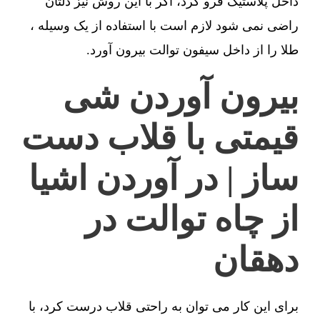
داخل پلاستیک فرو کرد، اگر با این روش نیز دلتان
راضی نمی شود لازم است با استفاده از یک وسیله ،
طلا را از داخل سیفون توالت بیرون آورد.
بیرون آوردن شی
قیمتی با قلاب دست
ساز | در آوردن اشیا
از چاه توالت در
دهقان
برای این کار می توان به راحتی قلاب درست کرد، با