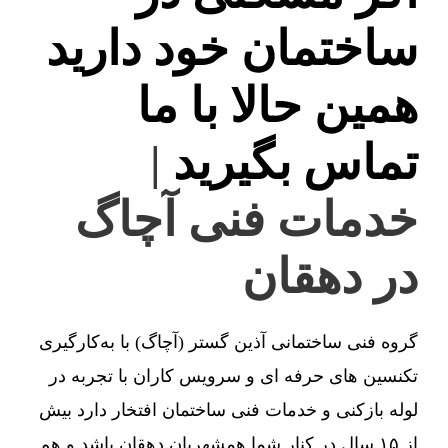
ساختمان خود دارید
همین حالا با ما
تماس بگیرید
|
خدمات فنی آچاگ
در دهقان
گروه فنی ساختمانی آذین گستر (آچاگ) با به‌کارگیری
تکنسین های حرفه ای و سرویس کاران با تجربه در
لوله بازکنی و خدمات فنی ساختمان افتخار دارد بیش
از ۱۵ سال در کنار شما همشهریان دهقان باشد و هم