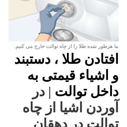
ما هرطور شده طلا را از چاه توالت خارج می کنیم.
افتادن طلا ، دستبند
و اشیاء قیمتی به
داخل توالت
| در
آوردن اشیا از چاه
توالت در دهقان