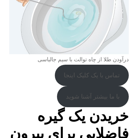
درآودن طلا از چاه توالت با سیم جالباسی
تماس با یک کلیک اینجا
با ما بیشتر آشنا شوید
خریدن یک گیره
فاضلابی برای بیرون