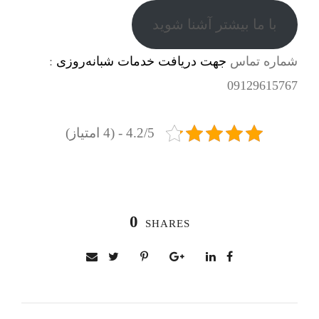
با ما بیشتر آشنا شوید
شماره تماس
جهت دریافت خدمات شبانه‌روزی
:
09129615767
4.2/5 - (4 امتیاز)
0
SHARES