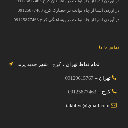
در آوردن اشیا از چاه توالت در باغستان کرج 09125877463
در آوردن اشیا از چاه توالت در حصارک کرج 09125877463
در آوردن اشیا از چاه توالت در پیشاهنگی کرج 09125877463
تماس با ما
تمام نقاط تهران ، کرج ، شهر جدید پرند
تهران –
09129615767
کرج –
09125877463
takhliye@gmail.com