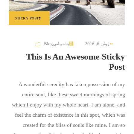
STICKY POST
ژوئن 6, 2016
پشتیبانی
Blog
This Is An Awesome Sticky
Post
A wonderful serenity has taken possession of my
entire soul, like these sweet mornings of spring
which I enjoy with my whole heart. I am alone, and
feel the charm of existence in this spot, which was
created for the bliss of souls like mine. I am so