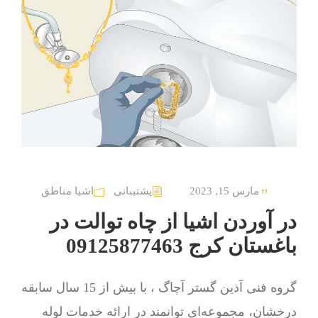
مارس 15, 2023
پشتیبانی
اشیا مناطق
در آوردن اشیا از چاه توالت در
باغستان کرج 09125877463
گروه فنی آذین گستر آچاگ ، با بیش از 15 سال سابقه
درخشان، مجموعه‌ای توانمند در ارائه خدمات لوله