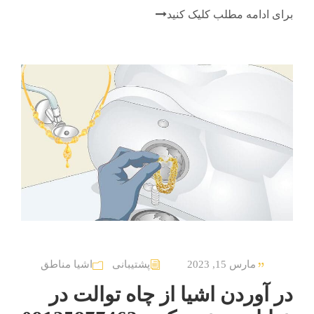
برای ادامه مطلب کلیک کنید
مارس 15, 2023
پشتیبانی
اشیا مناطق
در آوردن اشیا از چاه توالت در