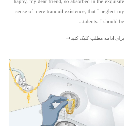
happy, my dear friend, so absorbed in the exquisite
sense of mere tranquil existence, that I neglect my
talents. I should be...
برای ادامه مطلب کلیک کنید