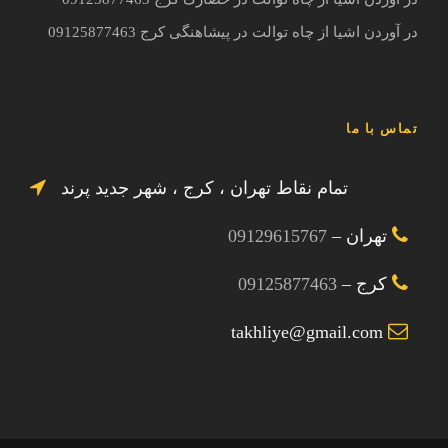
در آوردن اشیا از چاه توالت در پیشاهنگی کرج 09125877463
تماس با ما
تمام نقاط تهران ، کرج ، شهر جدید پرند
تهران –
09129615767
کرج –
09125877463
takhliye@gmail.com